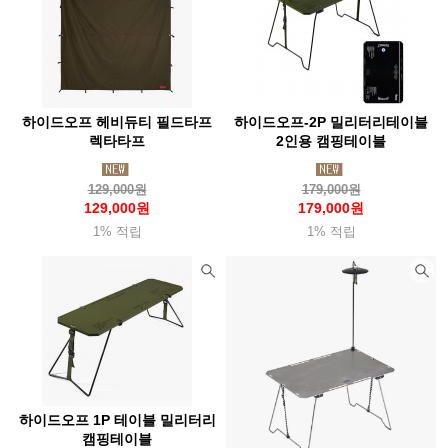
하이드오프 헤비듀티 필드타프
하이드오프-2P 밀리터리테이블
렉타타프
2인용 캠핑테이블
129,000원
179,000원
129,000원
179,000원
1% 적립
1% 적립
하이드오프 1P 테이블 밀리터리
캠핑테이블