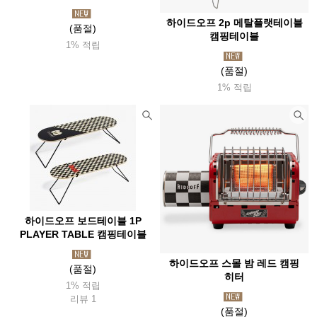
하이드오프 2p 메탈플랫테이블
(품절)
캠핑테이블
1% 적립
(품절)
1% 적립
하이드오프 보드테이블 1P
PLAYER TABLE 캠핑테이블
하이드오프 스몰 밤 레드 캠핑
(품절)
히터
1% 적립
리뷰 1
(품절)