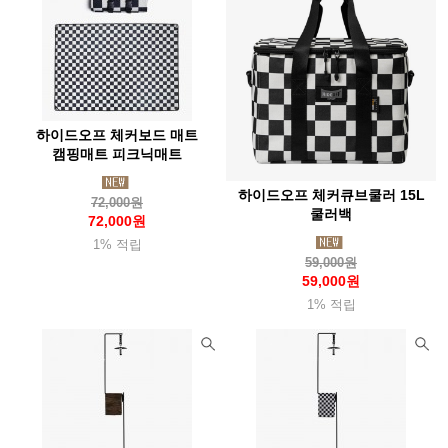
하이드오프 체커보드 매트
캠핑매트 피크닉매트
하이드오프 체커큐브쿨러 15L
72,000원
쿨러백
72,000원
1% 적립
59,000원
59,000원
1% 적립