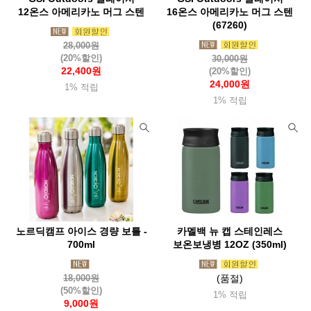
12온스 아메리카노 머그 스텐
16온스 아메리카노 머그 스텐
(67260)
28,000원
(20%할인)
30,000원
22,400원
(20%할인)
24,000원
1% 적립
1% 적립
노르딕캠프 아이스 경량 보틀 -
카멜백 뉴 캡 스테인레스
700ml
보온보냉병 12OZ (350ml)
18,000원
(품절)
(50%할인)
1% 적립
9,000원