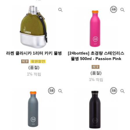
라켄 클라시카 1리터 카키 물병
[24bottles] 초경량 스테인리스
물병 500ml - Passion Pink
(품절)
(품절)
1% 적립
1% 적립