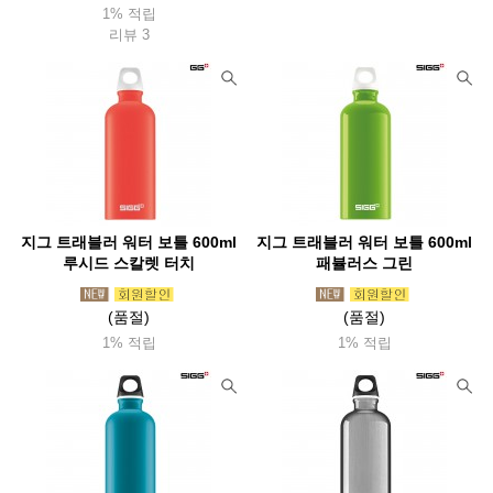
1% 적립
리뷰 3
지그 트래블러 워터 보틀 600ml
지그 트래블러 워터 보틀 600ml
루시드 스칼렛 터치
패뷸러스 그린
(품절)
(품절)
1% 적립
1% 적립