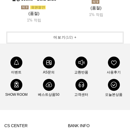
(품절)
(품절)
1% 적립
1% 적립
더보기
(
1
/
2
)
+
이벤트
AS문의
교환반품
사용후기
SHOW ROOM
베스트상품50
고객센터
오늘본상품
CS CENTER
BANK INFO