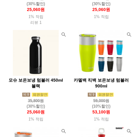
(30%할인)
(30%할인)
25,060원
25,060원
1% 적립
1% 적립
리뷰 1
모슈 보온보냉 텀블러 450ml
카멜백 킥백 보온보냉 텀블러
블랙
900ml
35,800원
59,000원
(30%할인)
(10%할인)
25,060원
53,100원
1% 적립
1% 적립