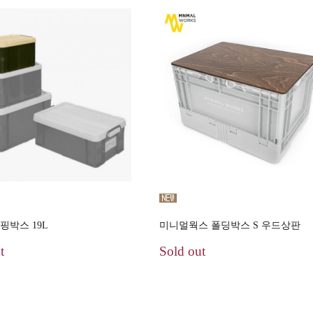
핑박스 19L
미니멀웍스 폴딩박스 S 우드상판
t
Sold out