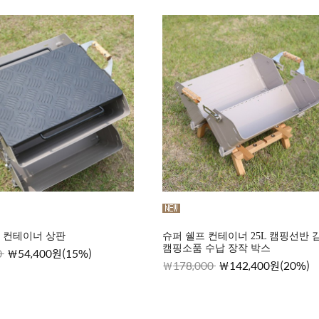
 컨테이너 상판
슈퍼 쉘프 컨테이너 25L 캠핑선반 
캠핑소품 수납 장작 박스
0
54,400원(15%)
178,000
142,400원(20%)