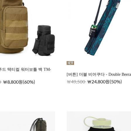
 투드 택티컬 워터보틀 백 TM-
[버튼] 더블 비어쿠다 - Double Beera
49,500
24,800원(50%)
0
8,800원(60%)