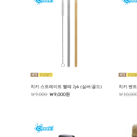
치키 스트레이트 빨때 2pk (실버/골드)
치키 벤트 
9,000
9,000원
10,00