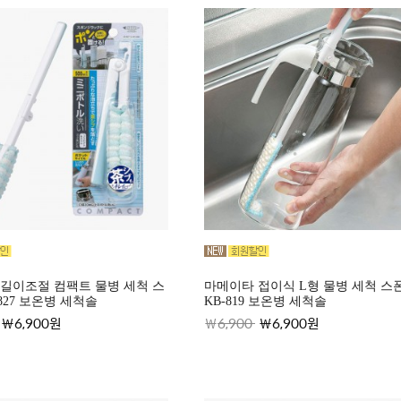
길이조절 컴팩트 물병 세척 스
마메이타 접이식 L형 물병 세척 스
827 보온병 세척솔
KB-819 보온병 세척솔
6,900원
6,900
6,900원