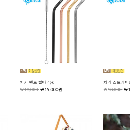
치키 벤트 빨때 4pk
치키 스트레이트
19,000
19,000원
18,000