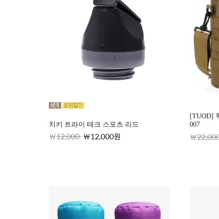
[TUOD]
치키 트라이 테크 스포츠 리드
007
12,000
12,000원
22,00