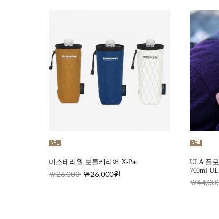
미스테리월 보틀캐리어 X-Pac
ULA 플
700ml U
26,000
26,000원
44,00