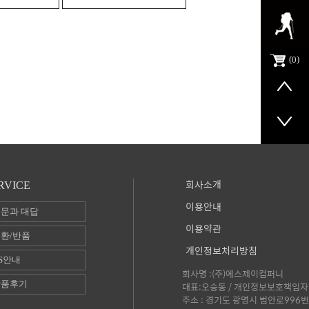
0
회사소개
RVICE
이용안내
문과 대답
이용약관
환/반품
개인정보처리방침
S안내
회사명 :(주)에스제이컴퍼니
상품후기
대표:오승동 / 개인정보보호책임자 
주소 : 경기도 광명시 범안로996번