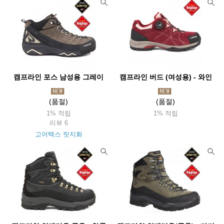
캠프라인 포스 남성용 그레이
캠프라인 버드 (여성용) - 와인
(품절)
(품절)
1% 적립
1% 적립
리뷰 6
고어텍스 릿지화