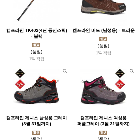
캠프라인 TK402(4단 등산스틱)
캠프라인 버드 (남성용) - 브라운
- 블랙
(품절)
(품절)
1% 적립
1% 적립
캠프라인 제니스 남성용 그레이
캠프라인 제니스 여성용
(3월 31일까지)
퍼플그레이 (3월 31일까지)
(품절)
(품절)