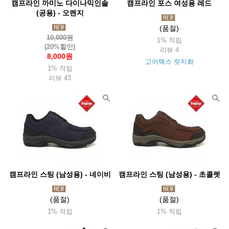
캠프라인 까미노 다이나믹인솔
캠프라인 포스 여성용 레드
(공용) - 오렌지
(품절)
10,000원
1% 적립
(20%할인)
리뷰 4
8,000원
고어텍스 릿지화
1% 적립
리뷰 43
캠프라인 스팅 (남성용) - 네이비
캠프라인 스팅 (남성용) - 초콜렛
(품절)
(품절)
1% 적립
1% 적립