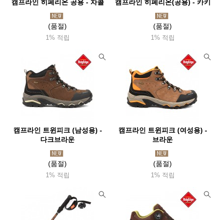
캠프라인 히페리온 공용 - 차콜
캠프라인 히페리온(공용) - 카키
(품절)
(품절)
1% 적립
1% 적립
캠프라인 트윈피크 (남성용) -
캠프라인 트윈피크 (여성용) -
다크브라운
브라운
(품절)
(품절)
1% 적립
1% 적립