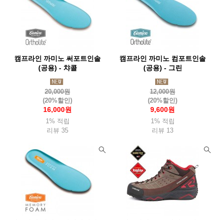
캠프라인 까미노 써포트인솔
캠프라인 까미노 컴포트인솔
(공용) - 챠콜
(공용) - 그린
20,000원
12,000원
(20%할인)
(20%할인)
16,000원
9,600원
1% 적립
1% 적립
리뷰 35
리뷰 13