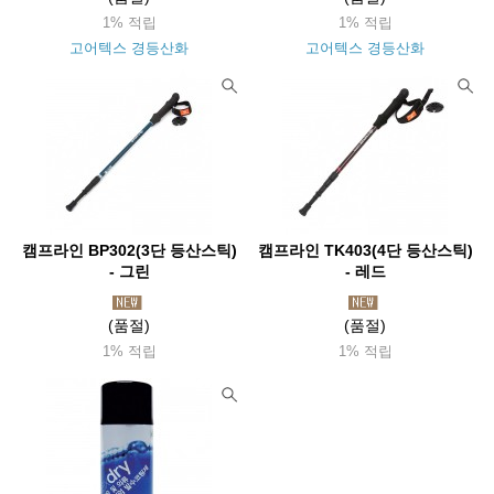
1% 적립
1% 적립
고어텍스 경등산화
고어텍스 경등산화
캠프라인 BP302(3단 등산스틱)
캠프라인 TK403(4단 등산스틱)
- 그린
- 레드
(품절)
(품절)
1% 적립
1% 적립