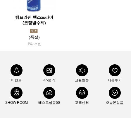
캠프라인 텍스드라이
(코팅발수제)
(품절)
1% 적립
이벤트
AS문의
교환반품
사용후기
SHOW ROOM
베스트상품50
고객센터
오늘본상품