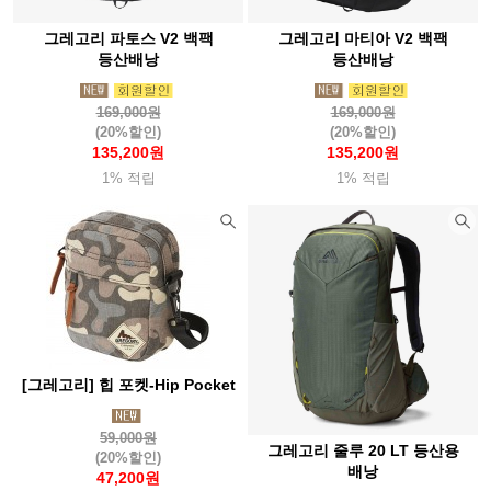
그레고리 파토스 V2 백팩
그레고리 마티아 V2 백팩
등산배낭
등산배낭
169,000원
169,000원
(20%할인)
(20%할인)
135,200원
135,200원
1% 적립
1% 적립
[그레고리] 힙 포켓-Hip Pocket
59,000원
그레고리 줄루 20 LT 등산용
(20%할인)
배낭
47,200원