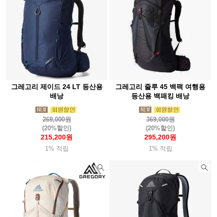
그레고리 제이드 24 LT 등산용
그레고리 줄루 45 백팩 여행용
배낭
등산용 백패킹 배낭
269,000원
369,000원
(20%할인)
(20%할인)
215,200원
295,200원
1% 적립
1% 적립