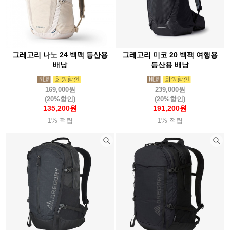
그레고리 나노 24 백팩 등산용
그레고리 미코 20 백팩 여행용
배낭
등산용 배낭
169,000원
239,000원
(20%할인)
(20%할인)
135,200원
191,200원
1% 적립
1% 적립